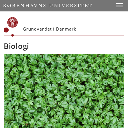
Start
Toggl
Grundvandet i Danmark
Biologi